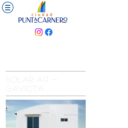
Solar a9 -
gaviota