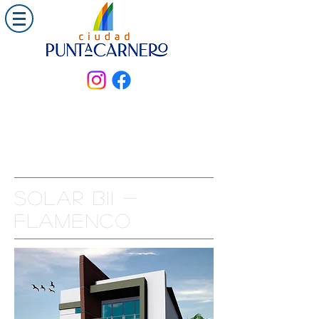
Solar B11 -
FLAMENCO