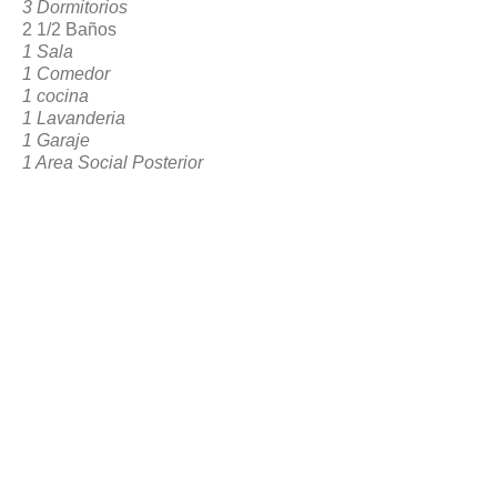
3 Dormitorios
2 1/2 Baños
1 Sala
1 Comedor
1 cocina
1 Lavanderia
1 Garaje
1 Area Social Posterior
VOLVER A RESERVACION