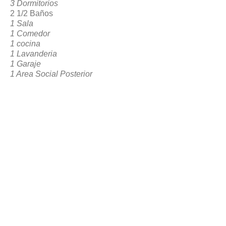
3 Dormitorios
2 1/2 Baños
1 Sala
1 Comedor
1 cocina
1 Lavanderia
1 Garaje
1 Area Social Posterior
VOLVER A RESERVACION