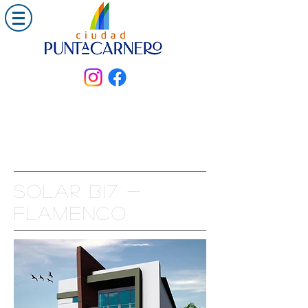
Solar B17 -
FLAMENCO