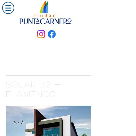
Solar B3 -
FLAMENCO