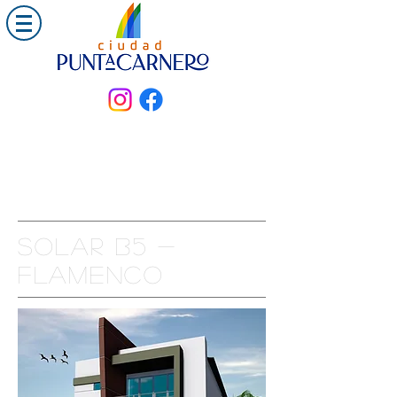
Solar B5 -
FLAMENCO