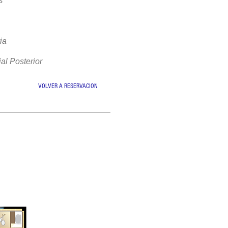
s
ia
al Posterior
VOLVER A RESERVACION