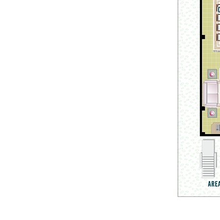
© 2023 - Ciudad Punta Carnero. Visítano