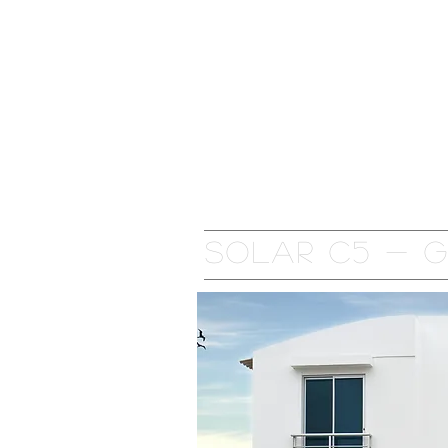
Inicio
La Urbanización
Solar C5 - 