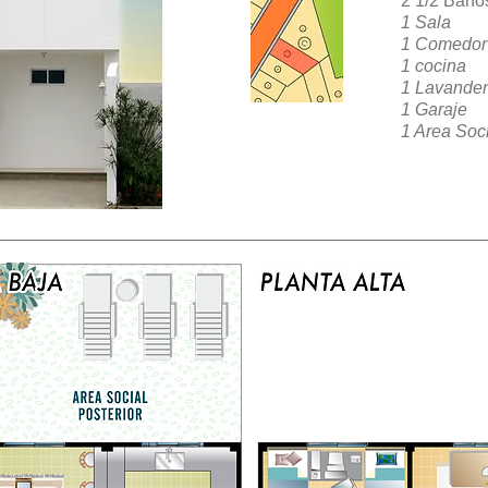
2 1/2 Baño
1 Sala
1 Comedor
1 cocina
1 Lavander
1 Garaje
1 Area Soci