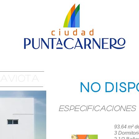
Cuarta Etapa
Modelos de Casas
Contáctanos
gaviota
NO DISP
Especificaciones
93.64 m² d
UBICACIÓN
3 Dormitor